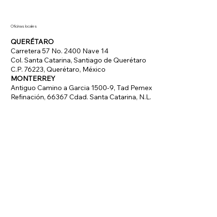
Oficinas locales
QUERÉTARO
Carretera 57 No. 2400 Nave 14
Col. Santa Catarina, Santiago de Querétaro
C.P. 76223, Querétaro, México
MONTERREY
Antiguo Camino a Garcia 1500-9, Tad Pemex
Refinación, 66367 Cdad. Santa Catarina, N.L.