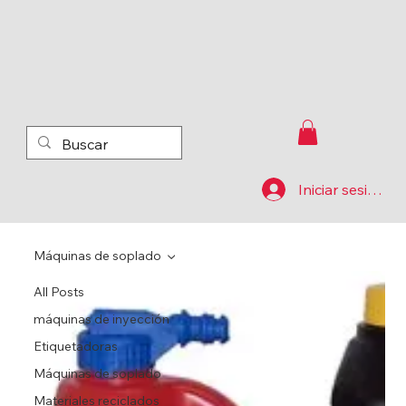
Iniciar sesión
Máquinas de soplado
All Posts
máquinas de inyección
Etiquetadoras
Máquinas de soplado
Materiales reciclados