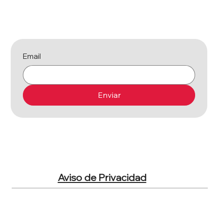
Mantente al tanto de nuestras novedades, cursos y
promociones.
Email
Enviar
Aviso de Privacidad