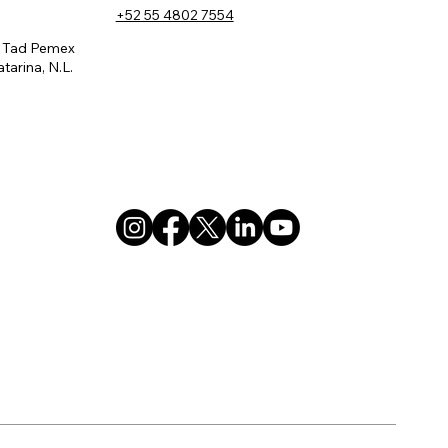
+52 55 4802 7554
, Tad Pemex
tarina, N.L.