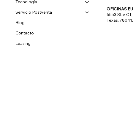
Tecnología
OFICINAS E
Servicio Postventa
6553 Star CT,
Texas, 78041
Blog
Contacto
Leasing