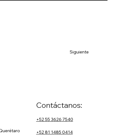
Siguiente
Contáctanos:
+52 55 3626 7540
 Querétaro
+52 81 1485 0414