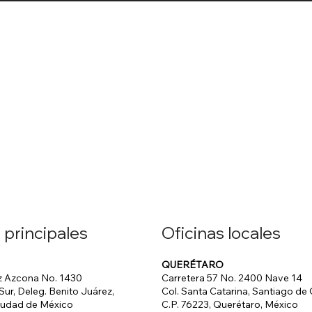
Oficinas locales
 principales
QUERÉTARO
Carretera 57 No. 2400 Nave 14
 Azcona No. 1430
Col. Santa Catarina, Santiago de
 Sur, Deleg. Benito Juárez,
C.P. 76223, Querétaro, México
Ciudad de México