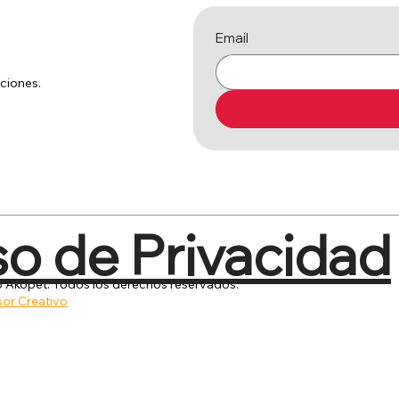
Email
ciones.
so de Privacidad
Akopet. Todos los derechos reservados.
or Creativo