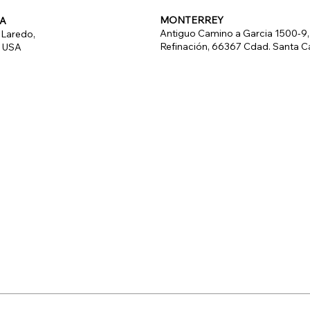
MONTERREY
UA
Antiguo Camino a Garcia 1500-9
 Laredo,
Refinación, 66367 Cdad. Santa Ca
, USA