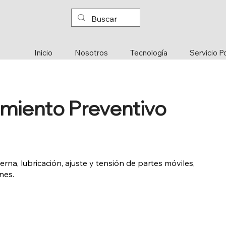
Inicio
Nosotros
Tecnología
Servicio P
imiento Preventivo
rna, lubricación, ajuste y tensión de partes móviles,
nes.