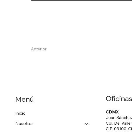
Anterior
Oficinas
Menú
CDMX
Inicio
Juan Sánchez
Col. Del Valle
Nosotros
C.P. 03100, 