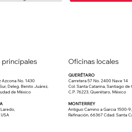
Oficinas locales
 principales
QUERÉTARO
Carretera 57 No. 2400 Nave 14
 Azcona No. 1430
Col. Santa Catarina, Santiago de
 Sur, Deleg. Benito Juárez,
C.P. 76223, Querétaro, México
Ciudad de México
MONTERREY
UA
Antiguo Camino a Garcia 1500-9
 Laredo,
Refinación, 66367 Cdad. Santa Ca
, USA