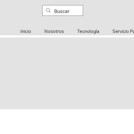
Inicio
Nosotros
Tecnología
Servicio P
lo