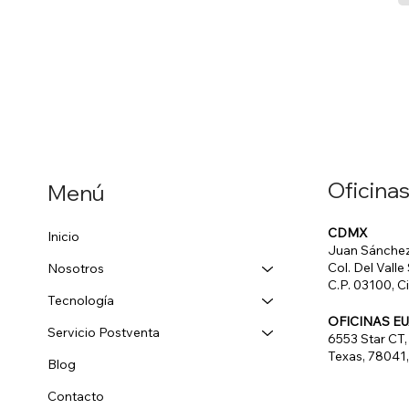
Oficinas
Menú
CDMX
Inicio
Juan Sánchez
Col. Del Valle
Nosotros
C.P. 03100, 
Tecnología
OFICINAS E
Servicio Postventa
6553 Star CT,
Texas, 78041
Blog
Contacto