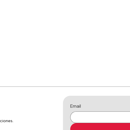
Email
ciones.