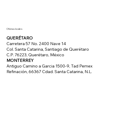
Oficinas locales
QUERÉTARO
Carretera 57 No. 2400 Nave 14
Col. Santa Catarina, Santiago de Querétaro
C.P. 76223, Querétaro, México
MONTERREY
Antiguo Camino a Garcia 1500-9, Tad Pemex
Refinación, 66367 Cdad. Santa Catarina, N.L.