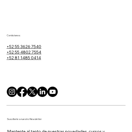
Contáctanos:
+52 55 3626 7540
+52 55 4802 7554
+52 81 1485 0414
Suscríbete a nuestro Newsletter
Mantente al tanto de nuestras novedades, cursos y