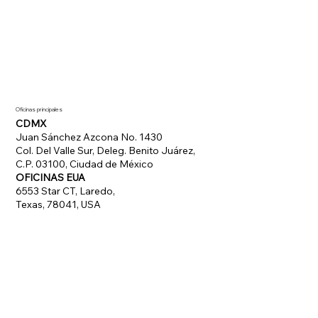
Oficinas principales
CDMX
Juan Sánchez Azcona No. 1430
Col. Del Valle Sur, Deleg. Benito Juárez,
C.P. 03100, Ciudad de México
OFICINAS EUA
6553 Star CT, Laredo,
Texas, 78041, USA