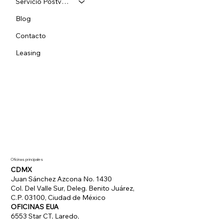
Servicio Postventa
Blog
Contacto
Leasing
Oficinas principales
CDMX
Juan Sánchez Azcona No. 1430
Col. Del Valle Sur, Deleg. Benito Juárez,
C.P. 03100, Ciudad de México
OFICINAS EUA
6553 Star CT, Laredo,