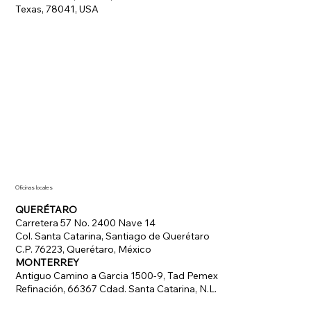
Texas, 78041, USA
Oficinas locales
QUERÉTARO
Carretera 57 No. 2400 Nave 14
Col. Santa Catarina, Santiago de Querétaro
C.P. 76223, Querétaro, México
MONTERREY
Antiguo Camino a Garcia 1500-9, Tad Pemex
Refinación, 66367 Cdad. Santa Catarina, N.L.