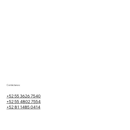
Contáctanos:
+52 55 3626 7540
+52 55 4802 7554
+52 81 1485 0414