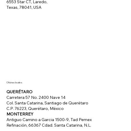
6553 Star CT, Laredo,
Texas, 78041, USA
Oficinas locales
QUERÉTARO
Carretera 57 No. 2400 Nave 14
Col. Santa Catarina, Santiago de Querétaro
C.P. 76223, Querétaro, México
MONTERREY
Antiguo Camino a Garcia 1500-9, Tad Pemex
Refinación, 66367 Cdad. Santa Catarina, N.L.