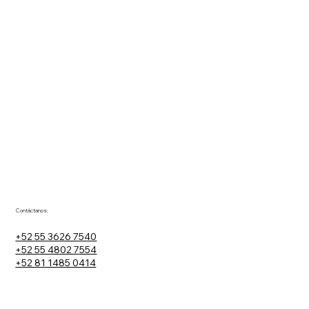
Contáctanos:
+52 55 3626 7540
+52 55 4802 7554
+52 81 1485 0414