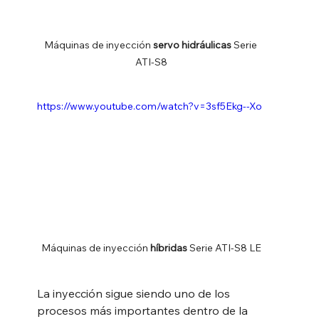
Máquinas de inyección 
servo hidráulicas
 Serie 
ATI-S8
https://www.youtube.com/watch?v=3sf5Ekg--Xo
Máquinas de inyección 
híbridas
 Serie ATI-S8 LE
La inyección sigue siendo uno de los 
procesos más importantes dentro de la 