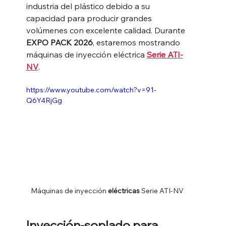
industria del plástico debido a su 
capacidad para producir grandes 
volúmenes con excelente calidad. Durante 
EXPO PACK 2026
, estaremos mostrando 
máquinas de inyección eléctrica 
Serie ATI-
NV
.
https://www.youtube.com/watch?v=91-
Q6Y4RjGg
Máquinas de inyección 
eléctricas
 Serie ATI-NV
Inyección-soplado para 