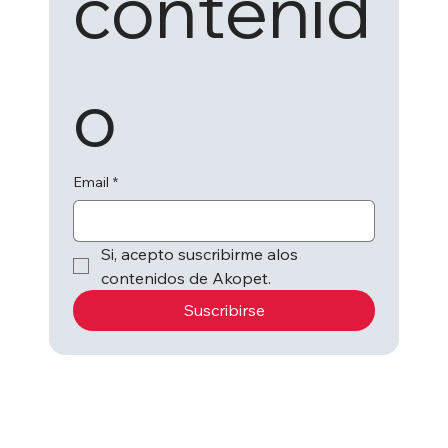
contenid
o
Email
*
Si, acepto suscribirme alos 
contenidos de Akopet.
Suscribirse