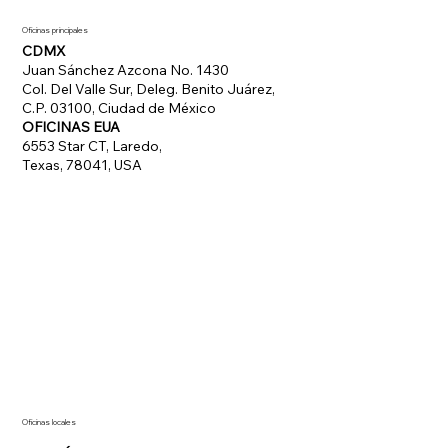
Oficinas principales
CDMX
Juan Sánchez Azcona No. 1430
Col. Del Valle Sur, Deleg. Benito Juárez,
C.P. 03100, Ciudad de México
OFICINAS EUA
6553 Star CT, Laredo,
Texas, 78041, USA
Oficinas locales