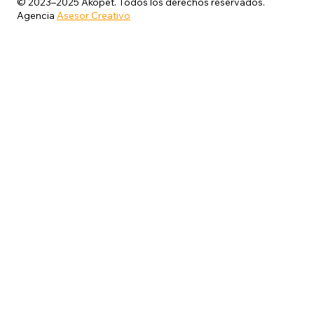
© 2023–2025 Akopet. Todos los derechos reservados.
Agencia
Asesor Creativo