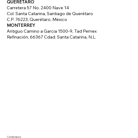
QUERÉTARO
Carretera 57 No. 2400 Nave 14
Col. Santa Catarina, Santiago de Querétaro
C.P. 76223, Querétaro, México
MONTERREY
Antiguo Camino a Garcia 1500-9, Tad Pemex
Refinación, 66367 Cdad. Santa Catarina, N.L.
Contáctanos: