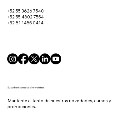
+52 55 3626 7540
+52 55 4802 7554
+52 81 1485 0414
Suscríbete a nuestro Newsletter
Mantente al tanto de nuestras novedades, cursos y
promociones.