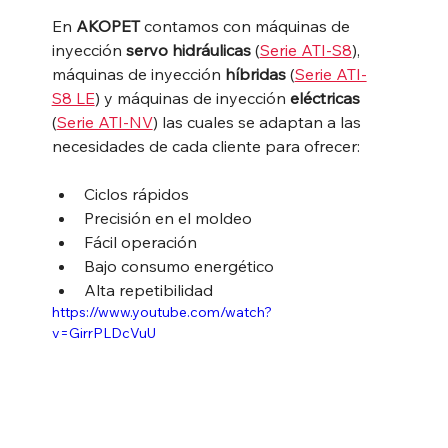
En 
AKOPET
 contamos con máquinas de 
inyección 
servo hidráulicas
 (
Serie ATI-S8
), 
máquinas de inyección 
híbridas
 (
Serie ATI-
S8 LE
) y máquinas de inyección 
eléctricas
(
Serie ATI-NV
) las cuales se adaptan a las 
necesidades de cada cliente para ofrecer:
Ciclos rápidos
Precisión en el moldeo
Fácil operación
Bajo consumo energético
Alta repetibilidad
https://www.youtube.com/watch?
v=GirrPLDcVuU