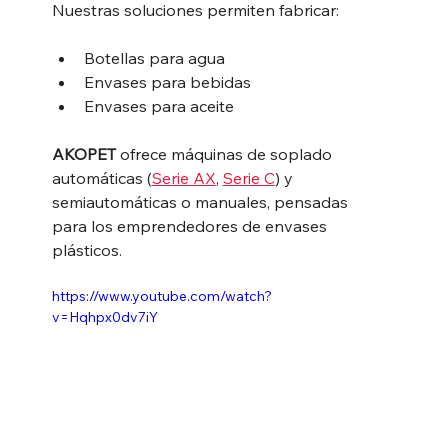
Nuestras soluciones permiten fabricar:
Botellas para agua
Envases para bebidas
Envases para aceite
AKOPET
 ofrece máquinas de soplado 
automáticas (
Serie AX
, 
Serie C
) y 
semiautomáticas o manuales, pensadas 
para los emprendedores de envases 
plásticos.
https://www.youtube.com/watch?
v=Hqhpx0dv7iY