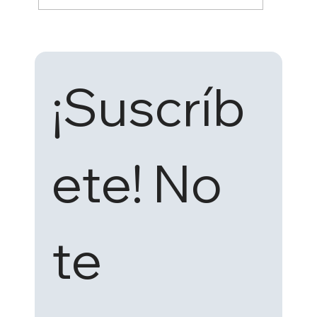
Las exposiciones clave de la industria
del plástico en 2026: por qué no puedes
faltar
¡Suscríb
ete! No 
te 