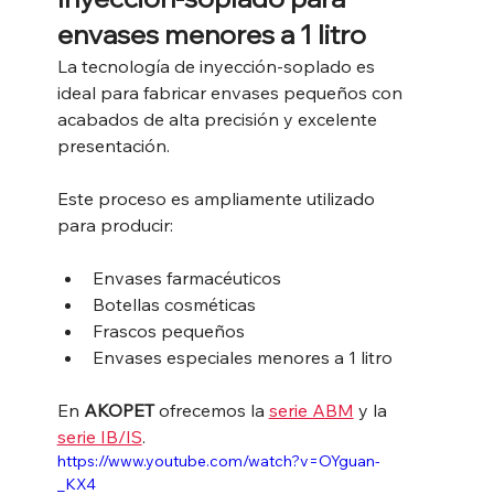
envases menores a 1 litro
La tecnología de inyección-soplado es 
ideal para fabricar envases pequeños con 
acabados de alta precisión y excelente 
presentación.
Este proceso es ampliamente utilizado 
para producir:
Envases farmacéuticos
Botellas cosméticas
Frascos pequeños
Envases especiales menores a 1 litro
En 
AKOPET
 ofrecemos la 
serie ABM
 y la 
serie IB/IS
.
https://www.youtube.com/watch?v=OYguan-
_KX4