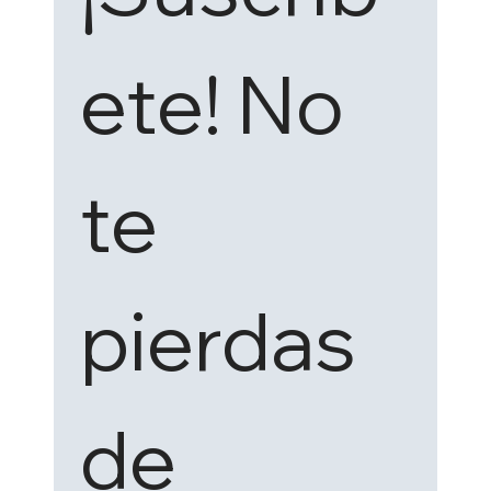
ete! No 
te 
pierdas 
de 