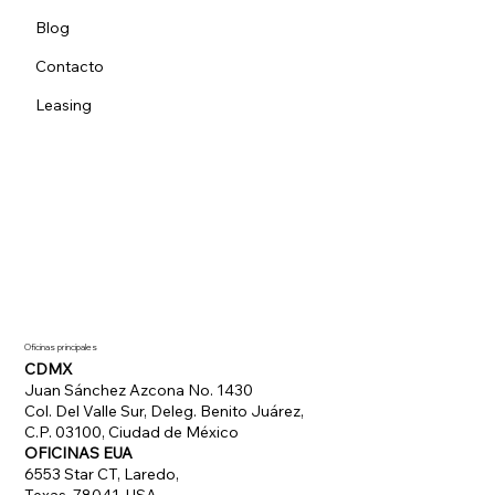
Blog
Contacto
Leasing
Oficinas principales
CDMX
Juan Sánchez Azcona No. 1430
Col. Del Valle Sur, Deleg. Benito Juárez,
C.P. 03100, Ciudad de México
OFICINAS EUA
6553 Star CT, Laredo,