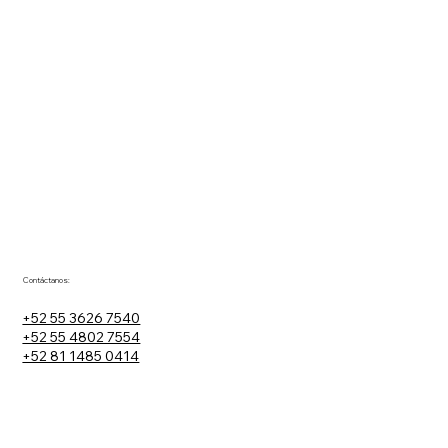
Contáctanos:
+52 55 3626 7540
+52 55 4802 7554
+52 81 1485 0414