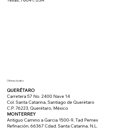
Texas, 78041, USA
Oficinas locales
QUERÉTARO
Carretera 57 No. 2400 Nave 14
Col. Santa Catarina, Santiago de Querétaro
C.P. 76223, Querétaro, México
MONTERREY
Antiguo Camino a Garcia 1500-9, Tad Pemex
Refinación, 66367 Cdad. Santa Catarina, N.L.