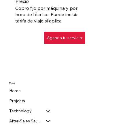
Precio
Cobro fijo por máquina y por
hora de técnico. Puede incluir
tarifa de viaje si aplica.
Agenda tu servicio
Menu
Home
Projects
Technology
After-Sales Service