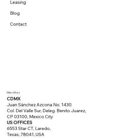
Leasing
Blog
Contact
Main offices
CDMX
Juan Sánchez Azcona No. 1430
Col. Del Valle Sur, Deleg. Benito Juarez,
CP 03100, Mexico City
US OFFICES
6553 Star CT, Laredo,
Texas, 78041, USA