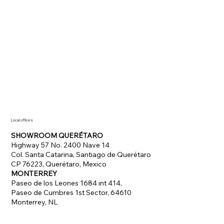
Local offices
SHOWROOM QUERÉTARO
Highway 57 No. 2400 Nave 14
Col. Santa Catarina, Santiago de Querétaro
CP 76223, Querétaro, Mexico
MONTERREY
Paseo de los Leones 1684 int 414,
Paseo de Cumbres 1st Sector, 64610
Monterrey, NL