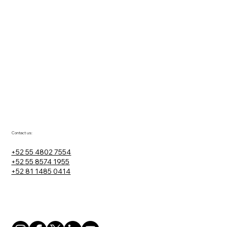
Contact us:
+52 55 4802 7554
+52 55 8574 1955
+52 81 1485 0414